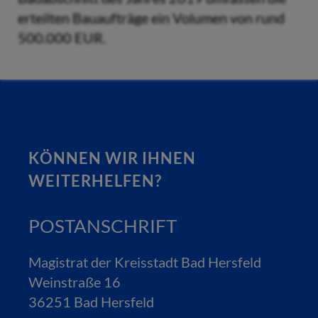
erteilten Bauaufträge ein Volumen von rund
500.000 EUR.
KÖNNEN WIR IHNEN
WEITERHELFEN?
POSTANSCHRIFT
Magistrat der Kreisstadt Bad Hersfeld
Weinstraße 16
36251 Bad Hersfeld