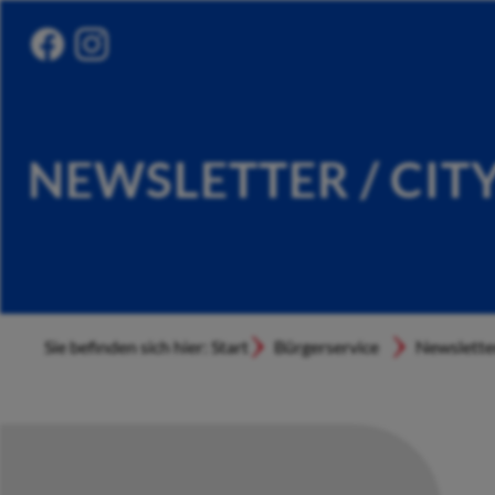
NEWSLETTER / CIT
Sie befinden sich hier: Start
Bürgerservice
Newslette