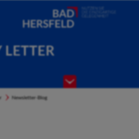
Y LETTER
r
Newsletter-Blog