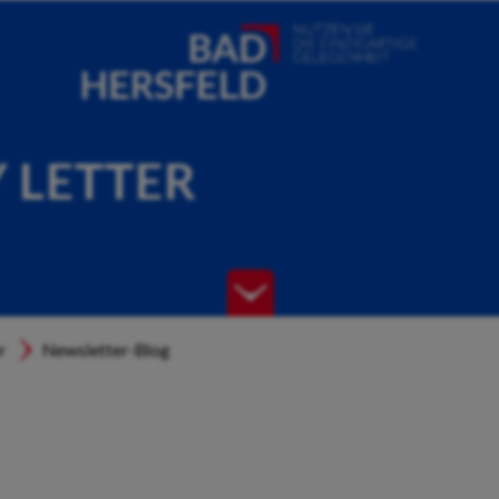
Y LETTER
r
Newsletter-Blog