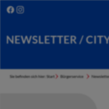
NEWSLETTER / CIT
Sie befinden sich hier: Start
Bürgerservice
Newslette