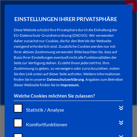
EINSTELLUNGEN IHRER PRIVATSPHÄRE
Diese Website schützt Ihre Privatsphäre durch die Einhaltung der
EU-Datenschutz-Grundverordnung (DSGVO). Wir verwenden
daher zunächst nur Cookies, die für den Betrieb der Webseite
zwingend erforderlich sind. Zusätzliche Cookies werden nur mit
Ihrer aktiven Zustimmung verwendet. Bitte beachten Sie, dass auf
Basis Ihrer Einstellungen eventuell nicht alle Funktionalitäten der
Seite zur Verfügung stehen. Es steht Ihnen jederzeit frei, Ihre
Zustimmung zu geben, zu verweigern oder zurückzuziehen, indem
Sie den Link unten auf dieser Seite aufrufen. Weitere Informationen
NEWSLETTER / CITY LETTER
finden Sie in unserer
Datenschutzerklärung
. Angaben zum Betreiber
dieser Webseite finden Sie im
Impressum
.
Welche Cookies möchten Sie zulassen?
Statistik / Analyse
START
Komfortfunktionen
BÜRGERSERVICE