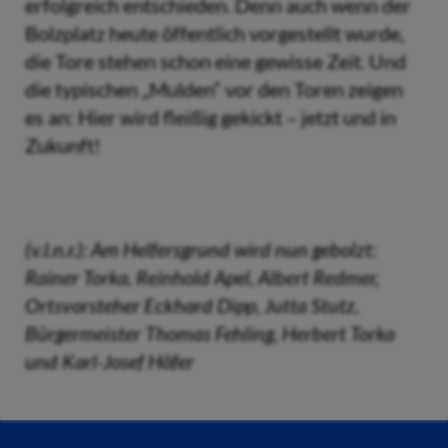
erfolgreich entschieden. Denn auch wenn der
Bolzplatz heute öffentlich vorgestellt wurde,
die Tore stehen schon eine gewisse Zeit. Und
die typischen „Mulden“ vor den Toren zeigen
es an: Hier wird fleißig gekickt – jetzt und in
Zukunft!
(v.l.n.r.): Am Helfersgrund wird nun gebolzt:
Rainer Torka, Reinhold Apel, Albert Redmer,
Ortsvorsteher Eckhard Dipp, Jutta Stutz,
Bürgermeister Thomas Fehling, Herbert Torka
und Karl-Josef Höfer