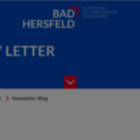
Y LETTER
r
Newsletter-Blog