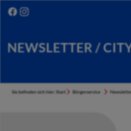
NEWSLETTER / CIT
Sie befinden sich hier: Start
Bürgerservice
Newslette