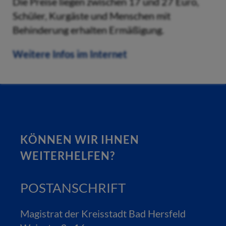
Die Preise liegen zwischen 17 und 27 Euro,
Schüler, Kurgäste und Menschen mit
Behinderung erhalten Ermäßigung.
Weitere Infos im Internet
KÖNNEN WIR IHNEN
WEITERHELFEN?
POSTANSCHRIFT
Magistrat der Kreisstadt Bad Hersfeld