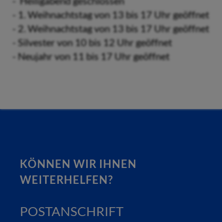
- Heiligabend geschlossen
- 1. Weihnachtstag von 13 bis 17 Uhr geöffnet
- 2. Weihnachtstag von 13 bis 17 Uhr geöffnet
- Silvester von 10 bis 12 Uhr geöffnet
- Neujahr von 11 bis 17 Uhr geöffnet
KÖNNEN WIR IHNEN
WEITERHELFEN?
POSTANSCHRIFT