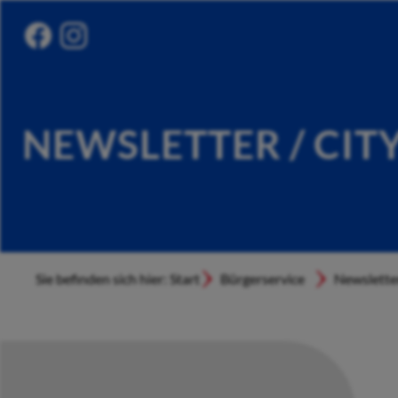
NEWSLETTER / CIT
Sie befinden sich hier: Start
Bürgerservice
Newslette