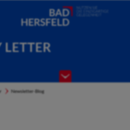
Y LETTER
r
Newsletter-Blog