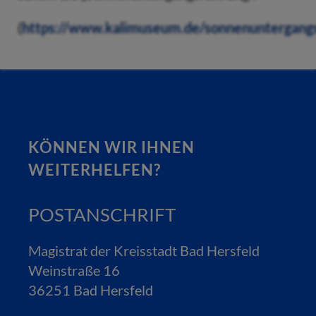
(
https://www.kalimuseum.de/sonnenuntergang
KÖNNEN WIR IHNEN
WEITERHELFEN?
POSTANSCHRIFT
Magistrat der Kreisstadt Bad Hersfeld
Weinstraße 16
36251 Bad Hersfeld