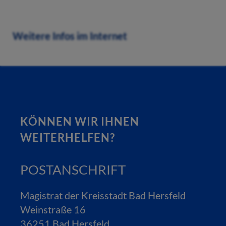
Weitere Infos im Internet
KÖNNEN WIR IHNEN
WEITERHELFEN?
POSTANSCHRIFT
Magistrat der Kreisstadt Bad Hersfeld
Weinstraße 16
36251 Bad Hersfeld