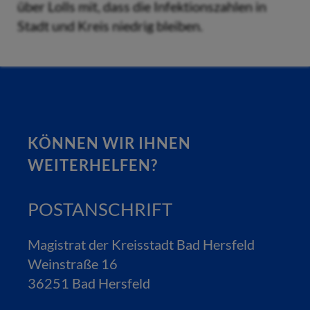
über Lolls mit, dass die Infektionszahlen in
Stadt und Kreis niedrig bleiben.
KÖNNEN WIR IHNEN
WEITERHELFEN?
POSTANSCHRIFT
Magistrat der Kreisstadt Bad Hersfeld
Weinstraße 16
36251 Bad Hersfeld