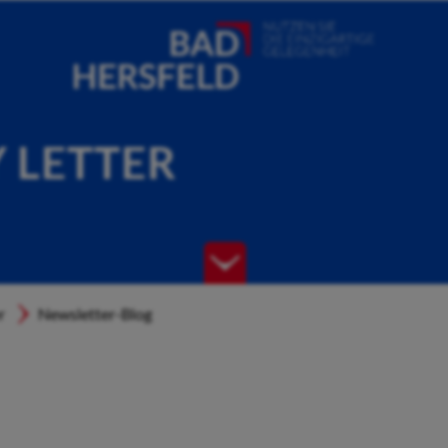
Y LETTER
r
Newsletter-Blog