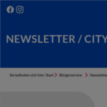
NEWSLETTER / CIT
Sie befinden sich hier: Start
Bürgerservice
Newslette