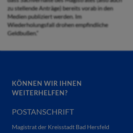
zu stellende Anträge) bereits vorab in den
Medien publiziert werden. Im
Wiederholungsfall drohen empfindliche
Geldbußen.“
KÖNNEN WIR IHNEN
WEITERHELFEN?
POSTANSCHRIFT
Magistrat der Kreisstadt Bad Hersfeld