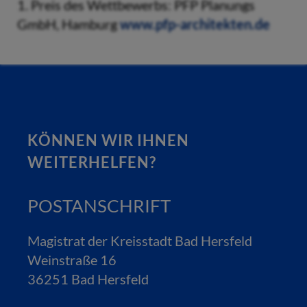
1. Preis des Wettbewerbs: PFP Planungs
GmbH, Hamburg
www.pfp-architekten.de
KÖNNEN WIR IHNEN
WEITERHELFEN?
POSTANSCHRIFT
Magistrat der Kreisstadt Bad Hersfeld
Weinstraße 16
36251 Bad Hersfeld