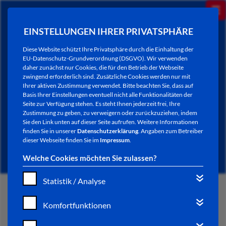
EINSTELLUNGEN IHRER PRIVATSPHÄRE
Diese Website schützt Ihre Privatsphäre durch die Einhaltung der
EU-Datenschutz-Grundverordnung (DSGVO). Wir verwenden
daher zunächst nur Cookies, die für den Betrieb der Webseite
zwingend erforderlich sind. Zusätzliche Cookies werden nur mit
Ihrer aktiven Zustimmung verwendet. Bitte beachten Sie, dass auf
Basis Ihrer Einstellungen eventuell nicht alle Funktionalitäten der
Seite zur Verfügung stehen. Es steht Ihnen jederzeit frei, Ihre
Zustimmung zu geben, zu verweigern oder zurückzuziehen, indem
Sie den Link unten auf dieser Seite aufrufen. Weitere Informationen
NEWSLETTER / CITY LETTER
finden Sie in unserer
Datenschutzerklärung
. Angaben zum Betreiber
dieser Webseite finden Sie im
Impressum
.
Welche Cookies möchten Sie zulassen?
Statistik / Analyse
START
Komfortfunktionen
BÜRGERSERVICE