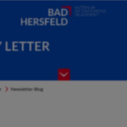
Y LETTER
r
Newsletter-Blog