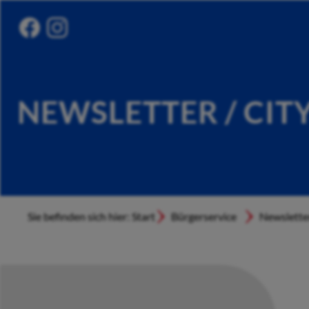
NEWSLETTER / CIT
Sie befinden sich hier: Start
Bürgerservice
Newslette