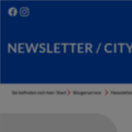
NEWSLETTER / CIT
Sie befinden sich hier: Start
Bürgerservice
Newslette