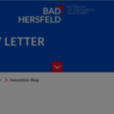
Y LETTER
r
Newsletter-Blog