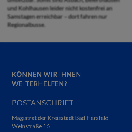
und Kohlhausen leider nicht kostenfrei an
Samstagen erreichbar – dort fahren nur
Regionalbusse.
KÖNNEN WIR IHNEN
WEITERHELFEN?
POSTANSCHRIFT
Magistrat der Kreisstadt Bad Hersfeld
Weinstraße 16