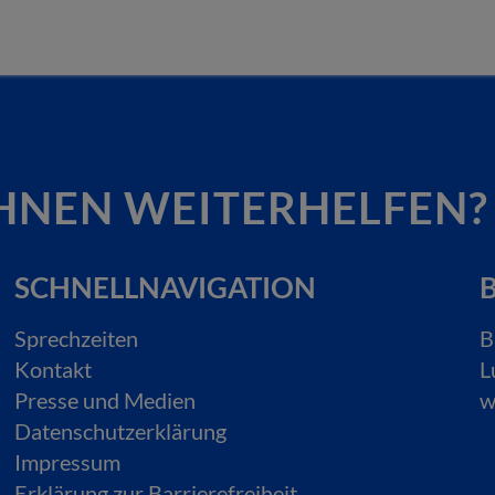
HNEN WEITERHELFEN?
SCHNELLNAVIGATION
B
Sprechzeiten
B
Kontakt
L
Presse und Medien
w
Datenschutzerklärung
Impressum
Erklärung zur Barrierefreiheit