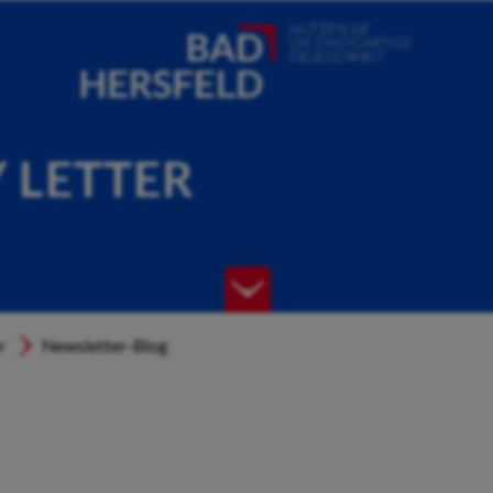
Y LETTER
r
Newsletter-Blog