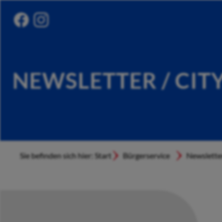
NEWSLETTER / CIT
Sie befinden sich hier: Start
Bürgerservice
Newslette