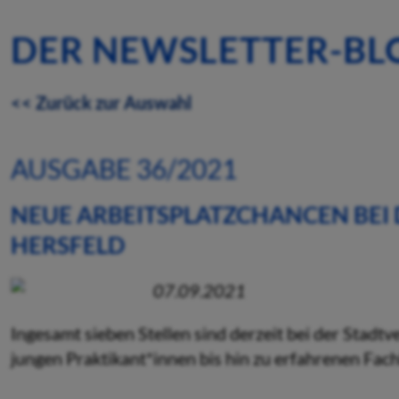
DER NEWSLETTER-BL
<< Zurück zur Auswahl
AUSGABE 36/2021
NEUE ARBEITSPLATZCHANCEN BEI
HERSFELD
07.09.2021
Ingesamt sieben Stellen sind derzeit bei der Stadt
jungen Praktikant*innen bis hin zu erfahrenen Fach