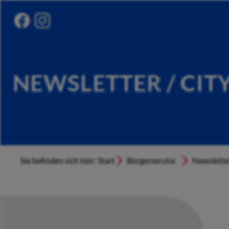
NEWSLETTER / CIT
Sie befinden sich hier: Start
Bürgerservice
Newslette