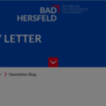
Y LETTER
r
Newsletter-Blog