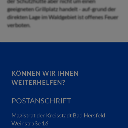
der Schutzhütte aber nicht um einen
geeigneten Grillplatz handelt - auf-grund der
direkten Lage im Waldgebiet ist offenes Feuer
verboten.
KÖNNEN WIR IHNEN
WEITERHELFEN?
POSTANSCHRIFT
Magistrat der Kreisstadt Bad Hersfeld
Weinstraße 16