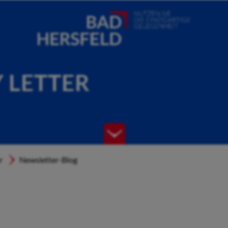
Y LETTER
r
Newsletter-Blog