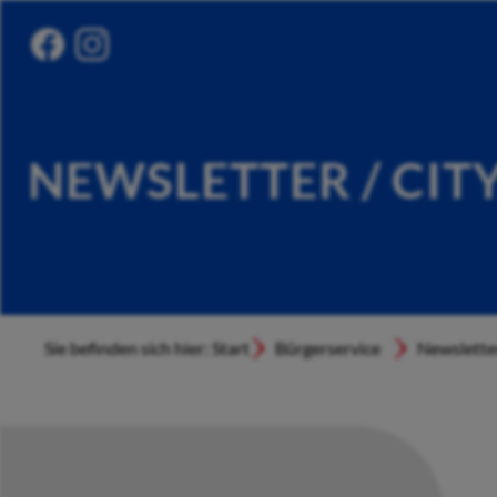
NEWSLETTER / CIT
Sie befinden sich hier: Start
Bürgerservice
Newslette