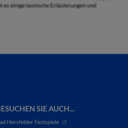
t es einige launische Erläuterungen und
ESUCHEN SIE AUCH...
ad Hersfelder Festspiele