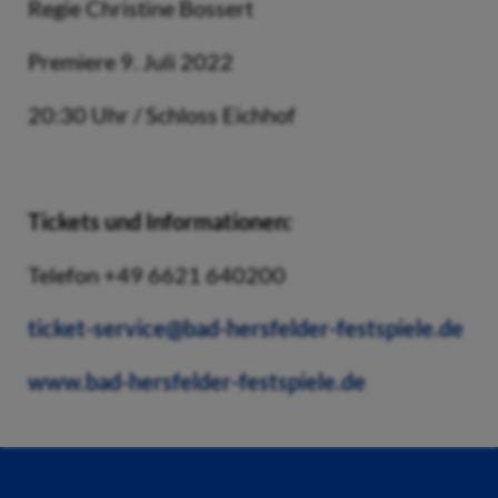
Regie Christine Bossert
Premiere 9. Juli 2022
20:30 Uhr / Schloss Eichhof
Tickets und Informationen:
Telefon +49 6621 640200
ticket-service@bad-hersfelder-festspiele.de
www.bad-hersfelder-festspiele.de