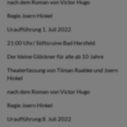
nach dem Roman von Victor Hugo
Regie Joern Hinkel
Uraufführung 1. Juli 2022
21:00 Uhr/ Stiftsruine Bad Hersfeld
Der kleine Glöckner für alle ab 10 Jahre
Theaterfassung von Tilman Raabke und Joern
Hinkel
nach dem Roman von Victor Hugo
Regie Joern Hinkel
Uraufführung 8. Juli 2022