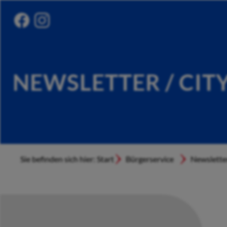
NEWSLETTER / CIT
Sie befinden sich hier: Start
Bürgerservice
Newslette