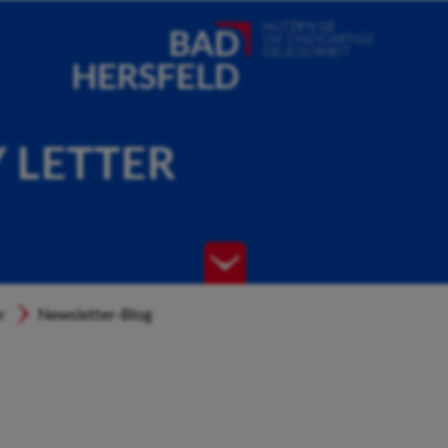
Y LETTER
r
Newsletter-Blog