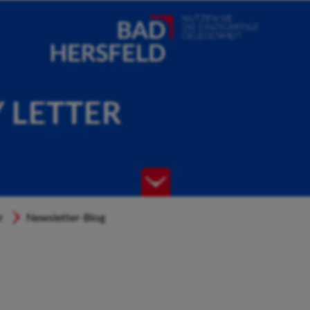
Y LETTER
r
Newsletter-Blog