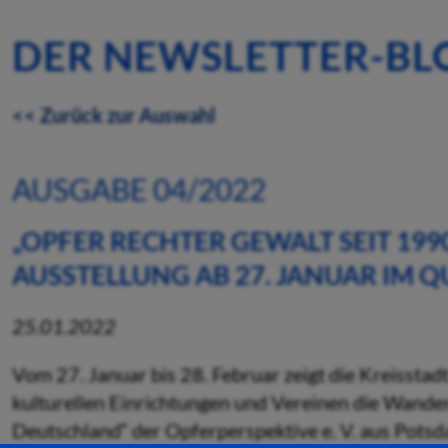
DER NEWSLETTER-BL
<< Zurück zur Auswahl
AUSGABE 04/2022
„OPFER RECHTER GEWALT SEIT 199
AUSSTELLUNG AB 27. JANUAR IM Q
25.01.2022
Vom 27. Januar bis 28. Februar zeigt die Kreissta
kulturellen Einrichtungen und Vereinen die Wander
Deutschland“ der Opferperspektive e. V. aus Potsda