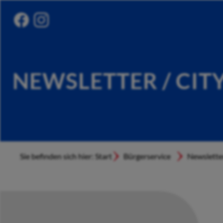
NEWSLETTER / CIT
Sie befinden sich hier: Start
Bürgerservice
Newslette