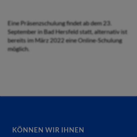
Eine Präsenzschulung findet ab dem 23.
September in Bad Hersfeld statt, alternativ ist
bereits im März 2022 eine Online-Schulung
möglich.
KÖNNEN WIR IHNEN