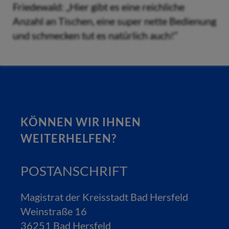
Friedewald: „Hier gibt es eine reichliche
Anzahl an Tischen, eine super nette Bedienung
und schmecken tut es natürlich auch!“
KÖNNEN WIR IHNEN
WEITERHELFEN?
POSTANSCHRIFT
Magistrat der Kreisstadt Bad Hersfeld
Weinstraße 16
36251 Bad Hersfeld