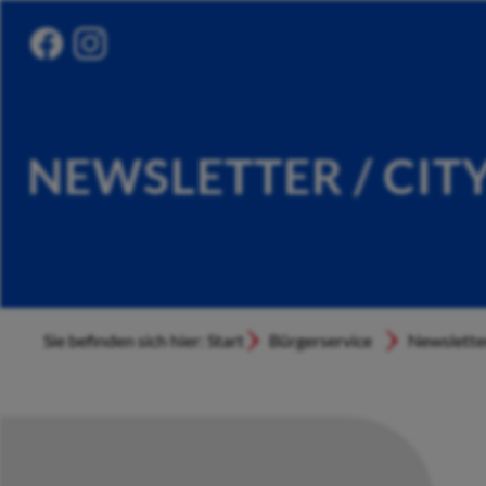
NEWSLETTER / CIT
Sie befinden sich hier: Start
Bürgerservice
Newslette