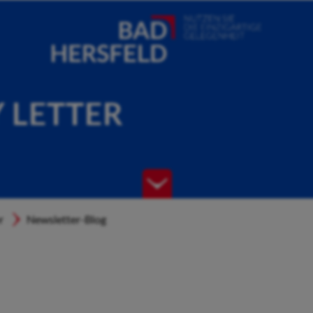
Y LETTER
r
Newsletter-Blog