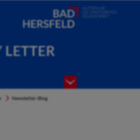
Y LETTER
r
Newsletter-Blog