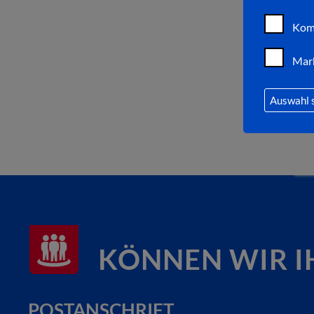
Kom
Mar
Auswahl 
KÖNNEN WIR I
POSTANSCHRIFT