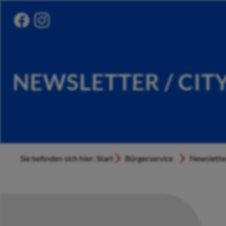
NEWSLETTER / CIT
Sie befinden sich hier: Start
Bürgerservice
Newslette