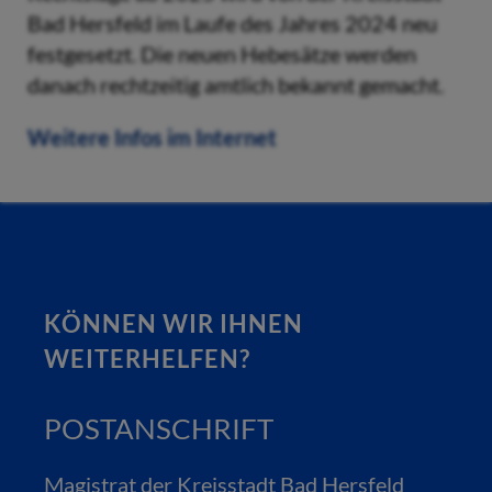
Bad Hersfeld im Laufe des Jahres 2024 neu
festgesetzt. Die neuen Hebesätze werden
danach rechtzeitig amtlich bekannt gemacht.
Weitere Infos im Internet
KÖNNEN WIR IHNEN
WEITERHELFEN?
POSTANSCHRIFT
Magistrat der Kreisstadt Bad Hersfeld