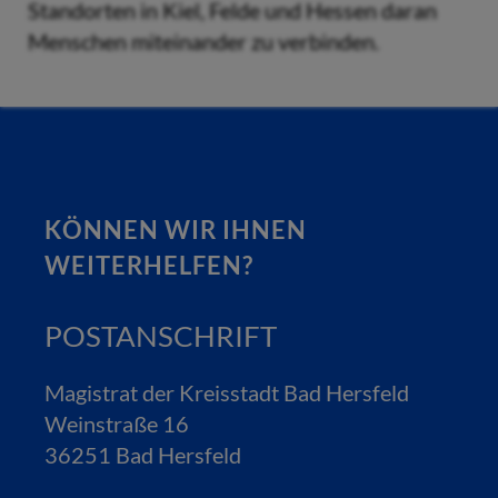
Standorten in Kiel, Felde und Hessen daran
Menschen miteinander zu verbinden.
KÖNNEN WIR IHNEN
WEITERHELFEN?
POSTANSCHRIFT
Magistrat der Kreisstadt Bad Hersfeld
Weinstraße 16
36251 Bad Hersfeld