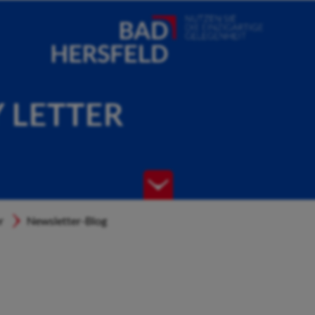
Y LETTER
r
Newsletter-Blog