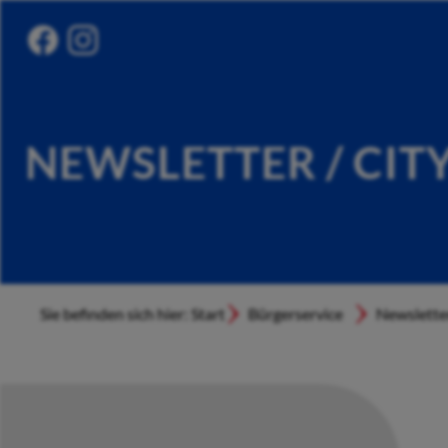
NEWSLETTER / CIT
Sie befinden sich hier: Start
Bürgerservice
Newslette