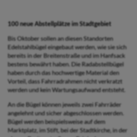
100 neue Abstellplätze im Stadtgebiet
Bis Oktober sollen an diesen Standorten
Edelstahlbügel eingebaut werden, wie sie sich
bereits in der Breitenstraße und im Hanfsack
bestens bewährt haben. Die Radabstellbügel
haben durch das hochwertige Material den
Vorteil, dass Fahrradrahmen nicht verkratzt
werden und kein Wartungsaufwand entsteht.
An die Bügel können jeweils zwei Fahrräder
angelehnt und sicher abgeschlossen werden.
Bügel werden beispielsweise auf dem
Marktplatz, im Stift, bei der Stadtkirche, in der