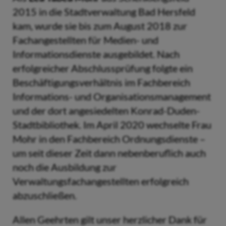
2015 in die Stadtverwaltung Bad Hersfeld
kam, wurde sie bis zum August 2018 zur
Fachangestellten für Medien- und
Informationsdienste ausgebildet. Nach
erfolgreicher Abschlussprüfung folgte ein
Beschäftigungsverhältnis im Fachbereich
Informations- und Organisationsmanagement
und der dort angesiedelten Konrad-Duden-
Stadtbibliothek. Im April 2020 wechselte Frau
Mohr in den Fachbereich Ordnungsdienste –
um seit dieser Zeit dann nebenberuflich auch
noch die Ausbildung zur
Verwaltungsfachangestellten erfolgreich
abzuschließen.
Allen Geehrten gilt unser herzlicher Dank für