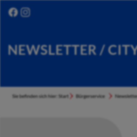
NEWSLETTER / CIT
Sie befinden sich hier: Start
Bürgerservice
Newslette