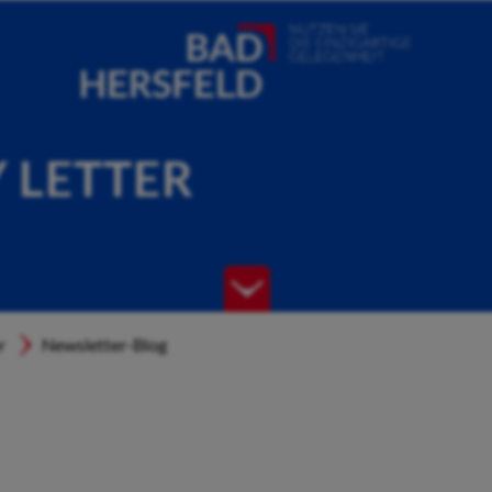
Y LETTER
r
Newsletter-Blog