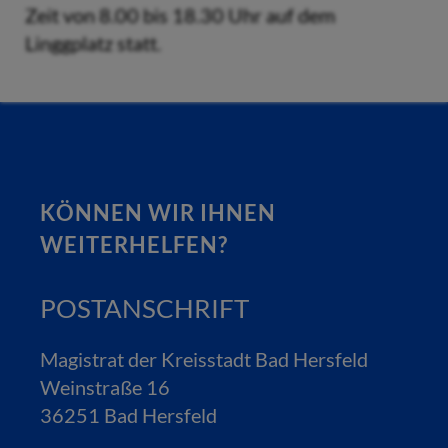
Zeit von 8.00 bis 18.30 Uhr auf dem
Linggplatz statt.
KÖNNEN WIR IHNEN
WEITERHELFEN?
POSTANSCHRIFT
Magistrat der Kreisstadt Bad Hersfeld
Weinstraße 16
36251 Bad Hersfeld