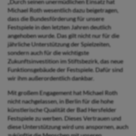
„Durch seinen unermüdlichen Einsatz hat
Michael Roth wesentlich dazu beigetragen,
dass die Bundesförderung für unsere
Festspiele in den letzten Jahren deutlich
angehoben wurde. Das gilt nicht nur für die
jährliche Unterstützung der Spielzeiten,
sondern auch für die wichtigste
Zukunftsinvestition im Stiftsbezirk, das neue
Funktionsgebäude der Festspiele. Dafür sind
wir ihm außerordentlich dankbar.
Mit großem Engagement hat Michael Roth
nicht nachgelassen, in Berlin für die hohe
künstlerische Qualität der Bad Hersfelder
Festspiele zu werben. Dieses Vertrauen und
diese Unterstützung wird uns anspornen, auch
zukünftig die Menschen mit unseren