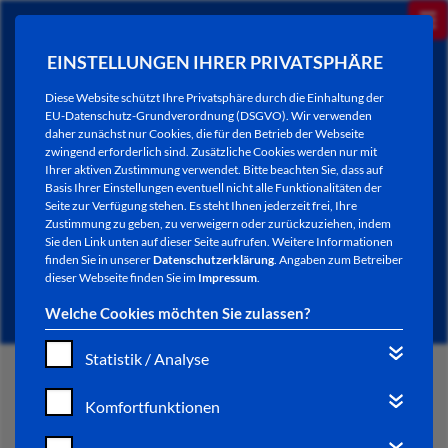
EINSTELLUNGEN IHRER PRIVATSPHÄRE
Diese Website schützt Ihre Privatsphäre durch die Einhaltung der
EU-Datenschutz-Grundverordnung (DSGVO). Wir verwenden
daher zunächst nur Cookies, die für den Betrieb der Webseite
zwingend erforderlich sind. Zusätzliche Cookies werden nur mit
Ihrer aktiven Zustimmung verwendet. Bitte beachten Sie, dass auf
Basis Ihrer Einstellungen eventuell nicht alle Funktionalitäten der
Seite zur Verfügung stehen. Es steht Ihnen jederzeit frei, Ihre
Zustimmung zu geben, zu verweigern oder zurückzuziehen, indem
Sie den Link unten auf dieser Seite aufrufen. Weitere Informationen
NEWSLETTER / CITY LETTER
finden Sie in unserer
Datenschutzerklärung
. Angaben zum Betreiber
dieser Webseite finden Sie im
Impressum
.
Welche Cookies möchten Sie zulassen?
Statistik / Analyse
START
Komfortfunktionen
BÜRGERSERVICE