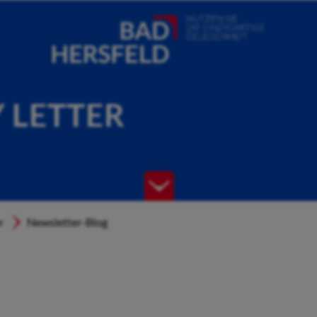
Y LETTER
r
Newsletter-Blog