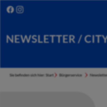
NEWSLETTER / CIT
Sie befinden sich hier: Start
Bürgerservice
Newslette