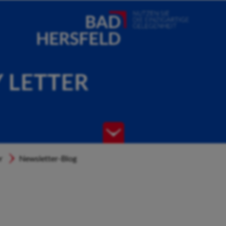
Y LETTER
r
Newsletter-Blog