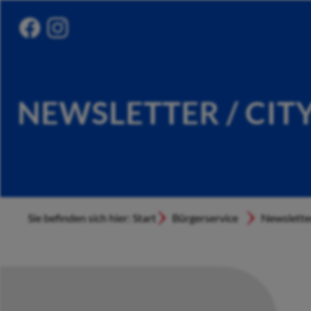
NEWSLETTER / CIT
Sie befinden sich hier: Start
Bürgerservice
Newslette