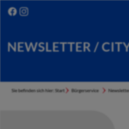
NEWSLETTER / CIT
Sie befinden sich hier: Start
Bürgerservice
Newslette