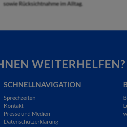
sowie Rücksichtnahme im Alltag.
HNEN WEITERHELFEN?
SCHNELLNAVIGATION
B
Sprechzeiten
B
Kontakt
L
Presse und Medien
w
Datenschutzerklärung