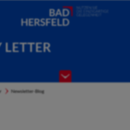
Y LETTER
r
Newsletter-Blog