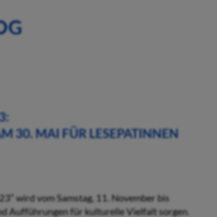
OG
3:
 30. MAI FÜR LESEPATINNEN
2023“ wird vom Samstag, 11. November bis
Aufführungen für kulturelle Vielfalt sorgen.