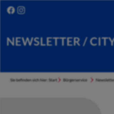
NEWSLETTER / CIT
Sie befinden sich hier: Start
Bürgerservice
Newslette