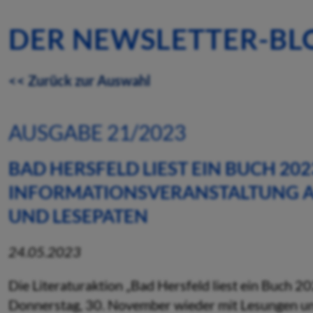
DER NEWSLETTER-BL
<< Zurück zur Auswahl
AUSGABE 21/2023
BAD HERSFELD LIEST EIN BUCH 202
INFORMATIONSVERANSTALTUNG AM
UND LESEPATEN
24.05.2023
Die Literaturaktion „Bad Hersfeld liest ein Buch 
Donnerstag, 30. November wieder mit Lesungen und 