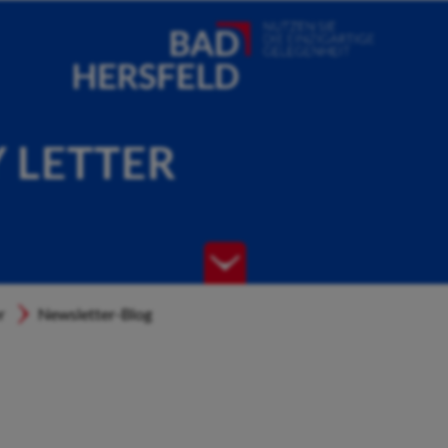
Y LETTER
r
Newsletter-Blog