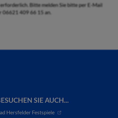
erforderlich. Bitte melden Sie bitte per E-Mail
er 06621 409 66 15 an.
ESUCHEN SIE AUCH...
ad Hersfelder Festspiele