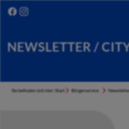
NEWSLETTER / CIT
Sie befinden sich hier: Start
Bürgerservice
Newslette