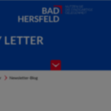
Y LETTER
r
Newsletter-Blog