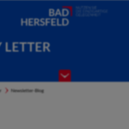
Y LETTER
r
Newsletter-Blog