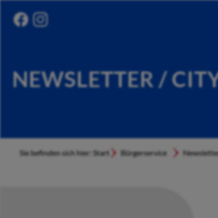
NEWSLETTER / CIT
Sie befinden sich hier: Start
Bürgerservice
Newslette