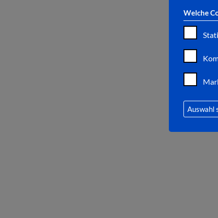
Welche Co
Stat
Kom
Mar
Auswahl 