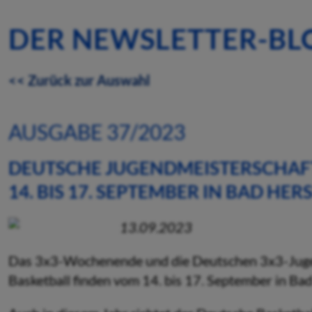
DER NEWSLETTER-BL
<< Zurück zur Auswahl
AUSGABE 37/2023
DEUTSCHE JUGENDMEISTERSCHAFT
14. BIS 17. SEPTEMBER IN BAD HER
13.09.2023
Das 3x3-Wochenende und die Deutschen 3x3-Juge
Basketball finden vom 14. bis 17. September in Bad 