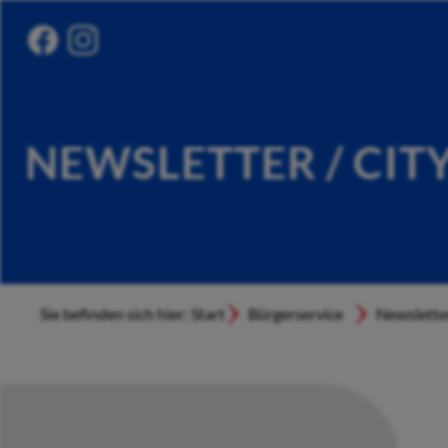
NEWSLETTER / CIT
Sie befinden sich hier: Start
Bürgerservice
Newslette