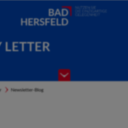
Y LETTER
r
Newsletter-Blog