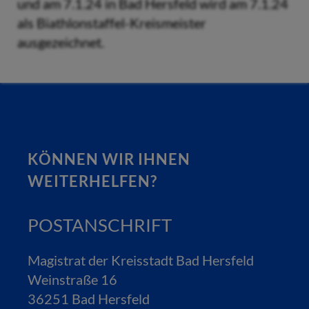
und am 7.1.24 in Bad Hersfeld wird am 7.1.24
als Biathlonstaffel-Kreismeister
ausgezeichnet.
KÖNNEN WIR IHNEN
WEITERHELFEN?
POSTANSCHRIFT
Magistrat der Kreisstadt Bad Hersfeld
Weinstraße 16
36251 Bad Hersfeld