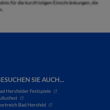
nis für die kurzfristigen Einschränkungen, die
n.
ESUCHEN SIE AUCH...
ad Hersfelder Festspiele
ullusfest
ortreich Bad Hersfeld