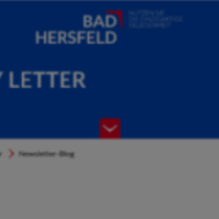
Y LETTER
r
Newsletter-Blog