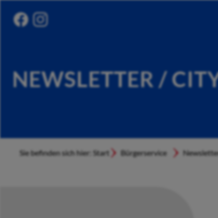
NEWSLETTER / CIT
Sie befinden sich hier: Start
Bürgerservice
Newslette