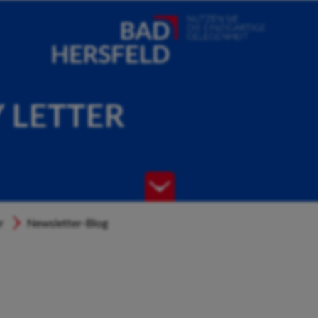
Y LETTER
r
Newsletter-Blog