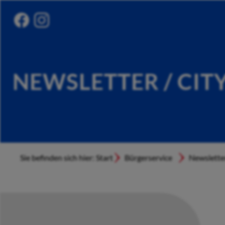
NEWSLETTER / CIT
Sie befinden sich hier: Start
Bürgerservice
Newslette