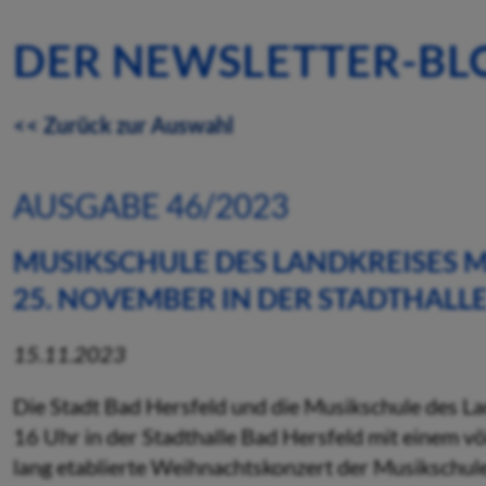
DER NEWSLETTER-BL
<< Zurück zur Auswahl
AUSGABE 46/2023
MUSIKSCHULE DES LANDKREISES 
25. NOVEMBER IN DER STADTHALL
15.11.2023
Die Stadt Bad Hersfeld und die Musikschule des 
16 Uhr in der Stadthalle Bad Hersfeld mit einem vö
lang etablierte Weihnachtskonzert der Musikschule 