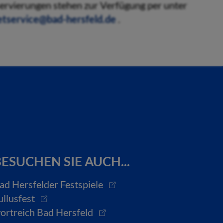
eservierungen stehen zur Verfügung per unter
etservice@bad-hersfeld.de
.
ESUCHEN SIE AUCH...
ad Hersfelder Festspiele
ullusfest
ortreich Bad Hersfeld