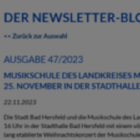
DER NEWSLETTER-BL
<< Zurück zur Auswahl
AUSGABE 47/2023
MUSIKSCHULE DES LANDKREISES 
25. NOVEMBER IN DER STADTHALL
22.11.2023
Die Stadt Bad Hersfeld und die Musikschule des 
16 Uhr in der Stadthalle Bad Hersfeld mit einem vö
lang etablierte Weihnachtskonzert der Musikschule 