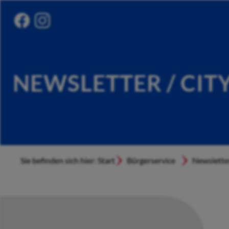
NEWSLETTER / CIT
Sie befinden sich hier: Start
Bürgerservice
Newslette