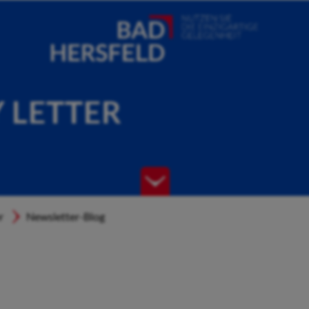
Y LETTER
r
Newsletter-Blog